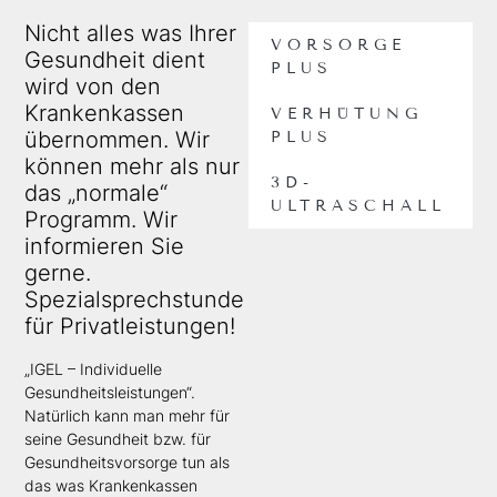
Nicht alles was Ihrer
VORSORGE
Gesundheit dient
PLUS
wird von den
Krankenkassen
VERHÜTUNG
übernommen. Wir
PLUS
können mehr als nur
3D-
das „normale“
ULTRASCHALL
Programm. Wir
informieren Sie
gerne.
Spezialsprechstunde
für Privatleistungen!
„IGEL –
Individuelle
Gesundheitsleistungen“
.
Natürlich kann man mehr für
seine Gesundheit bzw. für
Gesundheitsvorsorge tun als
das was Krankenkassen