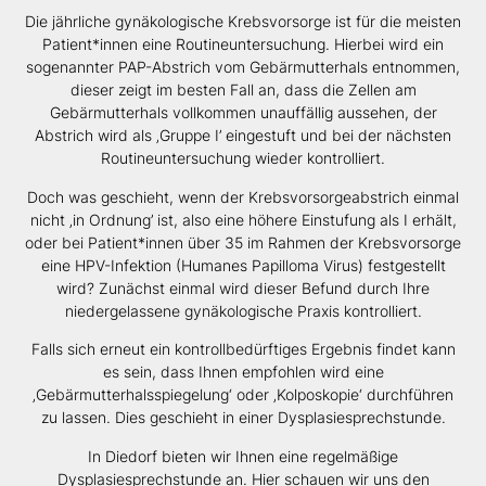
Die jährliche gynäkologische Krebsvorsorge ist für die meisten
Patient*innen eine Routineuntersuchung. Hierbei wird ein
sogenannter PAP-Abstrich vom Gebärmutterhals entnommen,
dieser zeigt im besten Fall an, dass die Zellen am
Gebärmutterhals vollkommen unauffällig aussehen, der
Abstrich wird als ‚Gruppe I’ eingestuft und bei der nächsten
Routineuntersuchung wieder kontrolliert.
Doch was geschieht, wenn der Krebsvorsorgeabstrich einmal
nicht ‚in Ordnung’ ist, also eine höhere Einstufung als I erhält,
oder bei Patient*innen über 35 im Rahmen der Krebsvorsorge
eine HPV-Infektion (Humanes Papilloma Virus) festgestellt
wird? Zunächst einmal wird dieser Befund durch Ihre
niedergelassene gynäkologische Praxis kontrolliert.
Falls sich erneut ein kontrollbedürftiges Ergebnis findet kann
es sein, dass Ihnen empfohlen wird eine
‚Gebärmutterhalsspiegelung‘ oder ‚Kolposkopie‘ durchführen
zu lassen. Dies geschieht in einer Dysplasiesprechstunde.
In Diedorf bieten wir Ihnen eine regelmäßige
Dysplasiesprechstunde an. Hier schauen wir uns den