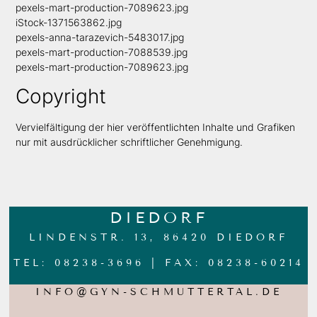
pexels-mart-production-7089623.jpg
iStock-1371563862.jpg
pexels-anna-tarazevich-5483017.jpg
pexels-mart-production-7088539.jpg
pexels-mart-production-7089623.jpg
Copyright
Vervielfältigung der hier veröffentlichten Inhalte und Grafiken
nur mit ausdrücklicher schriftlicher Genehmigung.
DIEDORF
LINDENSTR. 13, 86420 DIEDORF
TEL: 08238-3696 | FAX: 08238-60214
INFO@GYN-SCHMUTTERTAL.DE