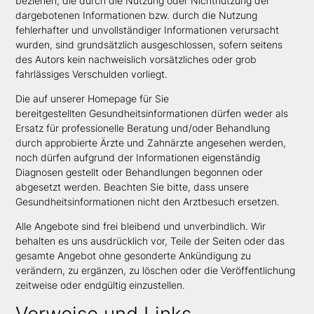
beziehen, die durch die Nutzung oder Nichtnutzung der
dargebotenen Informationen bzw. durch die Nutzung
fehlerhafter und unvollständiger Informationen verursacht
wurden, sind grundsätzlich ausgeschlossen, sofern seitens
des Autors kein nachweislich vorsätzliches oder grob
fahrlässiges Verschulden vorliegt.
Die auf unserer Homepage für Sie
bereitgestellten
Gesundheitsinformationen
dürfen weder als
Ersatz für professionelle Beratung und/oder Behandlung
durch approbierte Ärzte und Zahnärzte angesehen werden,
noch dürfen aufgrund der Informationen eigenständig
Diagnosen gestellt oder Behandlungen begonnen oder
abgesetzt werden. Beachten Sie bitte, dass unsere
Gesundheitsinformationen nicht den Arztbesuch ersetzen.
Alle Angebote sind frei bleibend und unverbindlich. Wir
behalten es uns ausdrücklich vor, Teile der Seiten oder das
gesamte Angebot ohne gesonderte Ankündigung zu
verändern, zu ergänzen, zu löschen oder die Veröffentlichung
zeitweise oder endgültig einzustellen.
Verweise und Links