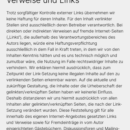
Trotz sorgfältiger Kontrolle externer Links übernehmen wir
keine Haftung für deren Inhalte. Für den Inhalt verlinkter
Stellen sind ausschließlich deren Betreiber verantwortlich. Bei
direkten oder indirekten Verweisen auf fremde Internet-Seiten
(„Links“), die außerhalb des Verantwortungsbereiches des
Autors liegen, würde eine Haftungsverpflichtung
ausschließlich in dem Fall in Kraft treten, in dem wir von den
Inhalten Kenntnis hätten und es uns technisch möglich und
zumutbar wäre, die Nutzung im Falle rechtswidriger Inhalte zu
verhindern. Wir erklären hiermit ausdrücklich, dass zum
Zeitpunkt der Link-Setzung keine illegalen Inhalte auf den zu
verlinkenden Seiten erkennbar waren. Auf die aktuelle und
zukünftige Gestaltung, die Inhalte oder die Urheberschaft der
gelinkten/verknüpften Seiten haben wir keinerlei Einfluss.
Deshalb distanzieren wir uns hiermit ausdrücklich von allen
Inhalten aller gelinkten/verknüpften Seiten, die nach der Link-
Setzung verändert wurden. Diese Feststellung gilt für alle
innerhalb des eigenen Internet-Angebotes gesetzten Links
und Verweise sowie für Fremdeinträge in vom Autor
eingerichteten Gästebüchern, Diskussionsforen und Mailing-