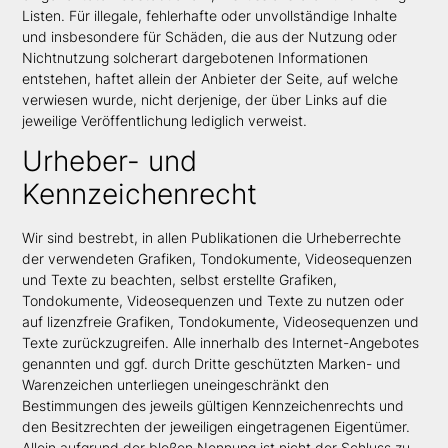
Listen. Für illegale, fehlerhafte oder unvollständige Inhalte
und insbesondere für Schäden, die aus der Nutzung oder
Nichtnutzung solcherart dargebotenen Informationen
entstehen, haftet allein der Anbieter der Seite, auf welche
verwiesen wurde, nicht derjenige, der über Links auf die
jeweilige Veröffentlichung lediglich verweist.
Urheber- und
Kennzeichenrecht
Wir sind bestrebt, in allen Publikationen die Urheberrechte
der verwendeten Grafiken, Tondokumente, Videosequenzen
und Texte zu beachten, selbst erstellte Grafiken,
Tondokumente, Videosequenzen und Texte zu nutzen oder
auf lizenzfreie Grafiken, Tondokumente, Videosequenzen und
Texte zurückzugreifen. Alle innerhalb des Internet-Angebotes
genannten und ggf. durch Dritte geschützten Marken- und
Warenzeichen unterliegen uneingeschränkt den
Bestimmungen des jeweils gültigen Kennzeichenrechts und
den Besitzrechten der jeweiligen eingetragenen Eigentümer.
Allein aufgrund der bloßen Nennung ist nicht der Schluss zu