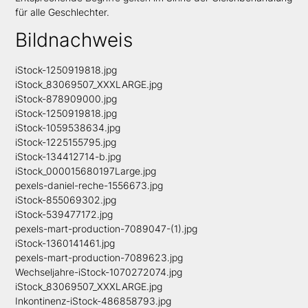
für alle Geschlechter.
Bildnachweis
iStock-1250919818.jpg
iStock_83069507_XXXLARGE.jpg
iStock-878909000.jpg
iStock-1250919818.jpg
iStock-1059538634.jpg
iStock-1225155795.jpg
iStock-134412714-b.jpg
iStock_000015680197Large.jpg
pexels-daniel-reche-1556673.jpg
iStock-855069302.jpg
iStock-539477172.jpg
pexels-mart-production-7089047-(1).jpg
iStock-1360141461.jpg
pexels-mart-production-7089623.jpg
Wechseljahre-iStock-1070272074.jpg
iStock_83069507_XXXLARGE.jpg
Inkontinenz-iStock-486858793.jpg