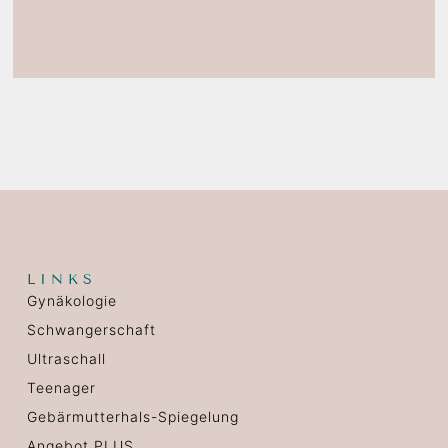
LINKS
Gynäkologie
Schwangerschaft
Ultraschall
Teenager
Gebärmutterhals-Spiegelung
Angebot PLUS