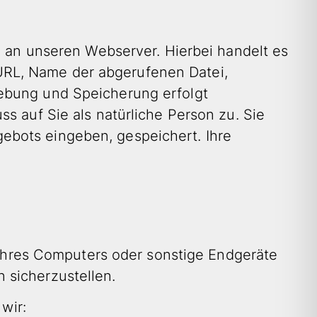
n an unseren Webserver. Hierbei handelt es
URL, Name der abgerufenen Datei,
hebung und Speicherung erfolgt
s auf Sie als natürliche Person zu. Sie
ebots eingeben, gespeichert. Ihre
e Ihres Computers oder sonstige Endgeräte
 sicherzustellen.
wir: