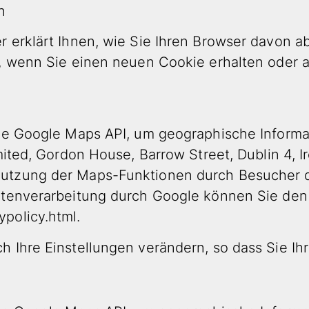
n
 erklärt Ihnen, wie Sie Ihren Browser davon a
, wenn Sie einen neuen Cookie erhalten oder a
die Google Maps API, um geographische Informa
imited, Gordon House, Barrow Street, Dublin 4,
utzung der Maps-Funktionen durch Besucher d
Datenverarbeitung durch Google können Sie de
policy.html.
h Ihre Einstellungen verändern, so dass Sie I