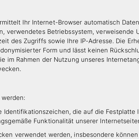
ermittelt Ihr Internet-Browser automatisch Date
n, verwendetes Betriebssystem, verweisende 
t des Zugriffs sowie Ihre IP-Adresse. Die Er
donymisierter Form und lässt keinen Rückschlus
ie im Rahmen der Nutzung unseres Internetang
wecken.
n
t werden:
 Identifikationszeichen, die auf die Festplatt
sgemäße Funktionalität unserer Internetseiten
cken verwendet werden, insbesondere können 