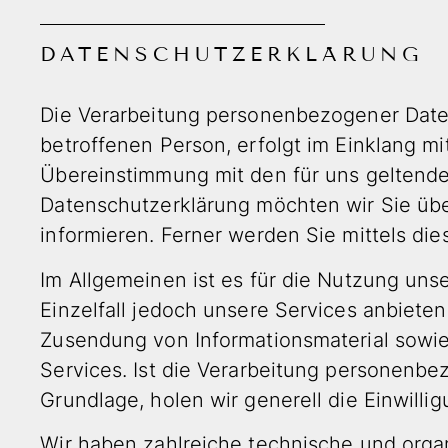
DATENSCHUTZ­ERKLÄRUNG
Die Verarbeitung personenbezogener Daten
betroffenen Person, erfolgt im Einklang 
Übereinstimmung mit den für uns geltend
Datenschutzerklärung möchten wir Sie üb
informieren. Ferner werden Sie mittels di
Im Allgemeinen ist es für die Nutzung uns
Einzelfall jedoch unsere Services anbiete
Zusendung von Informationsmaterial sowie
Services. Ist die Verarbeitung personenbe
Grundlage, holen wir generell die Einwilli
Wir haben zahlreiche technische und org