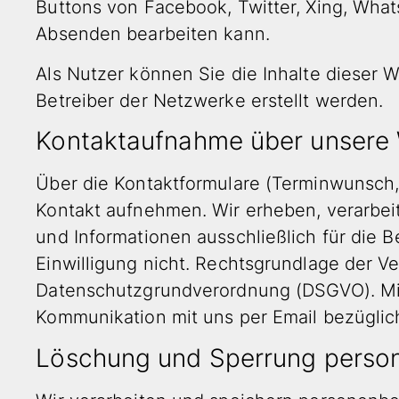
Buttons von Facebook, Twitter, Xing, Wha
Absenden bearbeiten kann.
Als Nutzer können Sie die Inhalte dieser 
Betreiber der Netzwerke erstellt werden.
Kontakt­aufnahme über unsere
Über die Kontaktformulare (Terminwunsch,
Kontakt aufnehmen. Wir erheben, verarbei
und Informationen ausschließlich für die B
Einwilligung nicht. Rechtsgrundlage der Ver
Datenschutzgrundverordnung (DSGVO). Mit I
Kommunikation mit uns per Email bezüglich
Löschung und Sperrung perso