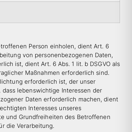
roffenen Person einholen, dient Art. 6
arbeitung von personenbezogenen Daten,
ich ist, dient Art. 6 Abs. 1 lit. b DSGVO als
raglicher Maßnahmen erforderlich sind.
chtung erforderlich ist, der unser
l, dass lebenswichtige Interessen der
zogener Daten erforderlich machen, dient
rechtigten Interesses unseres
te und Grundfreiheiten des Betroffenen
ür die Verarbeitung.