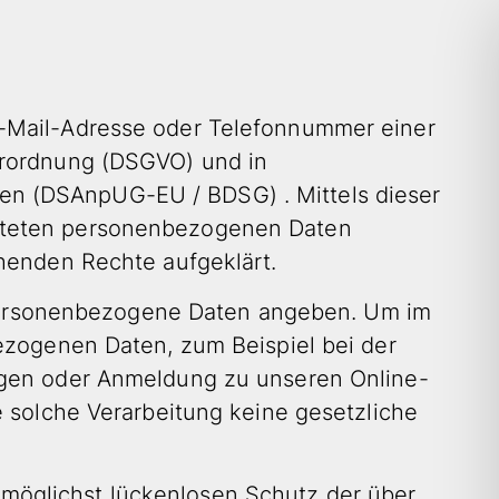
AKT
E-Mail-Adresse oder Telefonnummer einer
erordnung (DSGVO) und in
en (DSAnpUG-EU / BDSG) . Mittels dieser
eiteten personenbezogenen Daten
ehenden Rechte aufgeklärt.
ie personenbezogene Daten angeben. Um im
bezogenen Daten, zum Beispiel bei der
ragen oder Anmeldung zu unseren Online-
e solche Verarbeitung keine gesetzliche
möglichst lückenlosen Schutz der über