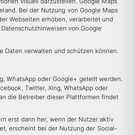
tionen visuell darzustellen. Google Maps
 Ireland. Bei der Nutzung von Google Maps
er Webseiten erhoben, verarbeitet und
n Datenschutzhinweisen von Google
hre Daten verwalten und schützen können.
ng, WhatsApp oder Google+ geteilt werden.
acebook, Twitter, Xing, WhatsApp oder
 die Betreiber dieser Plattformen findet
n erst dann her, wenn der Nutzer aktiv
et, erscheint bei der Nutzung der Social-