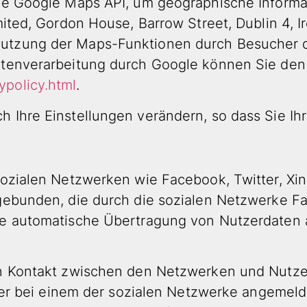
die Google Maps API, um geographische Informa
imited, Gordon House, Barrow Street, Dublin 4,
utzung der Maps-Funktionen durch Besucher d
Datenverarbeitung durch Google können Sie de
ypolicy.html
.
h Ihre Einstellungen verändern, so dass Sie I
sozialen Netzwerken wie Facebook, Twitter, Xi
ngebunden, die durch die sozialen Netzwerke F
e automatische Übertragung von Nutzerdaten an
en Kontakt zwischen den Netzwerken und Nutzer
tzer bei einem der sozialen Netzwerke angemeld