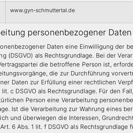
www.gyn-schmuttertal.de
rbeitung personenbezogener Daten
onenbezogener Daten eine Einwilligung der bet
ung (DSGVO) als Rechtsgrundlage. Bei der Ver
rtragspartei die betroffene Person ist, erforderl
beitungsvorgänge, die zur Durchführung vorvert
 Daten zur Erfüllung einer rechtlichen Verpfli
1 lit. c DSGVO als Rechtsgrundlage. Für den Fal
türlichen Person eine Verarbeitung personenbe
lage. Ist die Verarbeitung zur Wahrung eines be
lich und überwiegen die Interessen, Grundrech
Art. 6 Abs. 1 lit. f DSGVO als Rechtsgrundlage f