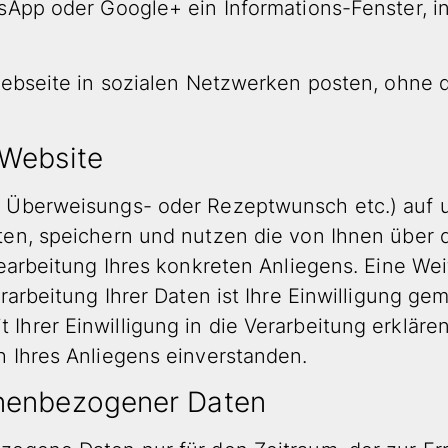
tsApp oder Google+ ein Informations-Fenster, 
Webseite in sozialen Netzwerken posten, ohne d
 Website
 Überweisungs- oder Rezeptwunsch etc.) auf u
ten, speichern und nutzen die von Ihnen über d
earbeitung Ihres konkreten Anliegens. Eine Wei
arbeitung Ihrer Daten ist Ihre Einwilligung gemäß
hrer Einwilligung in die Verarbeitung erklären
 Ihres Anliegens einverstanden.
nenbezogener Daten