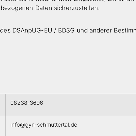
nbezogenen Daten sicherzustellen.
d des DSAnpUG-EU / BDSG und anderer Bestim
08238-3696
info@gyn-schmuttertal.de