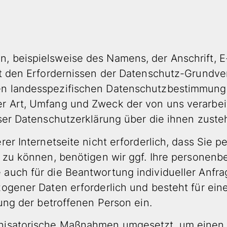
PRAXIS
LEISTUNGEN
KONT
, beispielsweise des Namens, der Anschrift, 
mit den Erfordernissen der Datenschutz-Grundv
en landesspezifischen Datenschutzbestimmung
er Art, Umfang und Zweck der von uns verarb
eser Datenschutzerklärung über die ihnen zust
erer Internetseite nicht erforderlich, dass S
n zu können, benötigen wir ggf. Ihre personen
 auch für die Beantwortung individueller Anf
zogener Daten erforderlich und besteht für ein
gung der betroffenen Person ein.
anisatorische Maßnahmen umgesetzt, um einen 